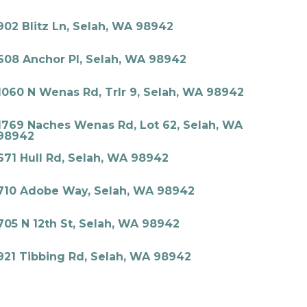
902 Blitz Ln, Selah, WA 98942
608 Anchor Pl, Selah, WA 98942
1060 N Wenas Rd, Trlr 9, Selah, WA 98942
1769 Naches Wenas Rd, Lot 62, Selah, WA
98942
671 Hull Rd, Selah, WA 98942
710 Adobe Way, Selah, WA 98942
705 N 12th St, Selah, WA 98942
921 Tibbing Rd, Selah, WA 98942