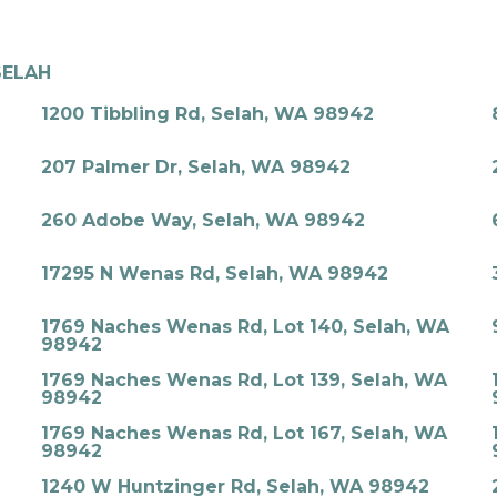
SELAH
1200 Tibbling Rd, Selah, WA 98942
207 Palmer Dr, Selah, WA 98942
260 Adobe Way, Selah, WA 98942
17295 N Wenas Rd, Selah, WA 98942
1769 Naches Wenas Rd, Lot 140, Selah, WA
98942
1769 Naches Wenas Rd, Lot 139, Selah, WA
98942
1769 Naches Wenas Rd, Lot 167, Selah, WA
98942
1240 W Huntzinger Rd, Selah, WA 98942