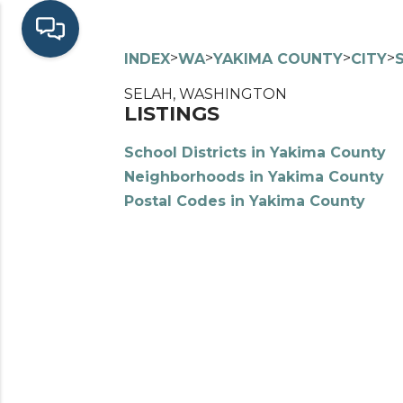
>
>
>
>
INDEX
WA
YAKIMA COUNTY
CITY
SELAH, WASHINGTON
LISTINGS
School Districts in Yakima County
Neighborhoods in Yakima County
Postal Codes in Yakima County