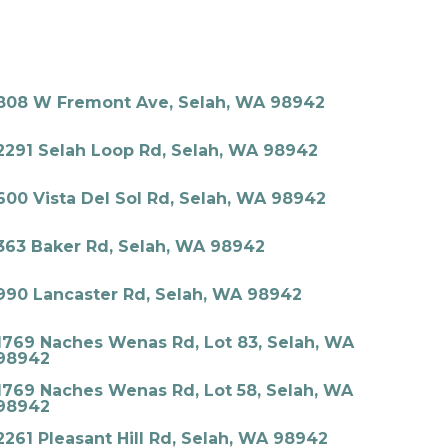
808 W Fremont Ave, Selah, WA 98942
2291 Selah Loop Rd, Selah, WA 98942
600 Vista Del Sol Rd, Selah, WA 98942
363 Baker Rd, Selah, WA 98942
990 Lancaster Rd, Selah, WA 98942
1769 Naches Wenas Rd, Lot 83, Selah, WA
98942
1769 Naches Wenas Rd, Lot 58, Selah, WA
98942
2261 Pleasant Hill Rd, Selah, WA 98942